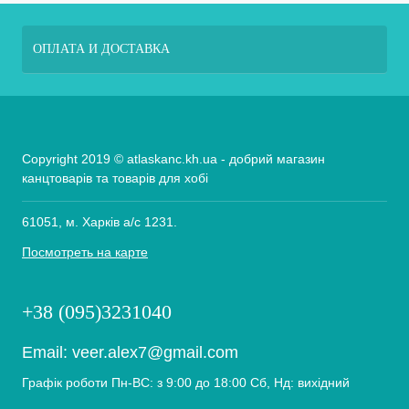
ОПЛАТА И ДОСТАВКА
Copyright 2019 © atlaskanc.kh.ua - добрий магазин
канцтоварів та товарів для хобі
61051, м. Харків а/с 1231.
Посмотреть на карте
+38 (095)3231040
Email:
veer.alex7@gmail.com
Графік роботи Пн-ВС: з 9:00 до 18:00 Сб, Нд: вихідний