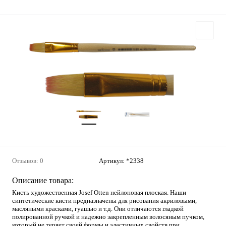
Отзывов: 0
Артикул:
*2338
Описание товара:
Кисть художественная Josef Otten нейлоновая плоская. Наши
синтетические кисти предназначены для рисования акриловыми,
масляными красками, гуашью и т.д. Они отличаются гладкой
полированной ручкой и надежно закрепленным волосяным пучком,
который не теряет своей формы и эластичных свойств при