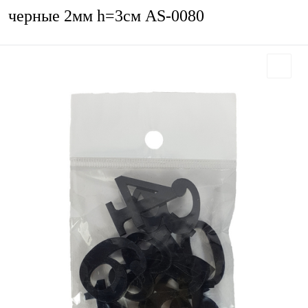
черные 2мм h=3см AS-0080