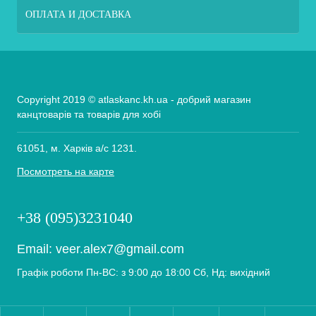
ОПЛАТА И ДОСТАВКА
Copyright 2019 © atlaskanc.kh.ua - добрий магазин
канцтоварів та товарів для хобі
61051, м. Харків а/с 1231.
Посмотреть на карте
+38 (095)3231040
Email:
veer.alex7@gmail.com
Графік роботи Пн-ВС: з 9:00 до 18:00 Сб, Нд: вихідний