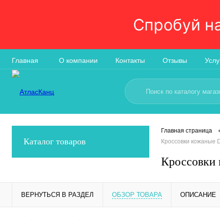
Спробуй н
Главная
О компании
Контакты
Отзывы
Услу
Главная страница
Каталог товаров
Кроссовки кожаные D
Кроссовки 
ВЕРНУТЬСЯ В РАЗДЕЛ
ОБЗОР ТОВАРА
ОПИСАНИЕ