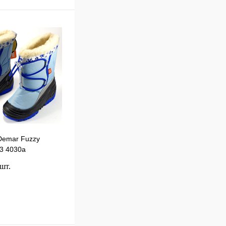
Demar Fuzzy
23 4030a
 шт.
В корзину