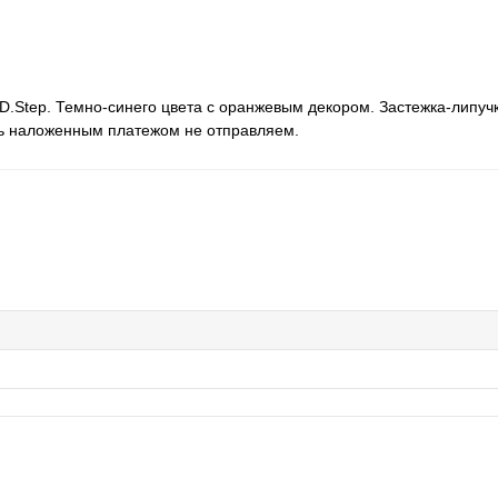
.D.Step. Темно-синего цвета с оранжевым декором. Застежка-липуч
вь наложенным платежом не отправляем.