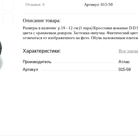
Отзывов: 0
Артикул:
015-59
Описание товара:
Размеры в наличии: р.19 - 12 см (1 пара) Кроссовки кожаные D.D.
цвета с оранжевым декором. Застежка-липучка. Фактический цве
отличаться от изображенного на фото. Обувь наложенным платеж
Характеристики:
Все хара
Производитель
Атлас
Артикул
015-59