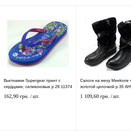
Вьетнамки Supergear принт с
Сапоги на меху Meekone 
сердцами, силиконовые р.28 11374
золотой цепочкой р.35 АН
162,90 грн.
1 109,60 грн.
/ шт.
/ шт.
В корзину
В ко