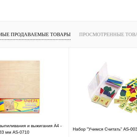
В
В избранное
В
В избранное
и
наличии
МЫЕ ПРОДАВАЕМЫЕ ТОВАРЫ
ПРОСМОТРЕННЫЕ ТОВ
выпиливания и выжигания А4 -
Набор "Учимся Считать" AS-00
283 мм AS-0710