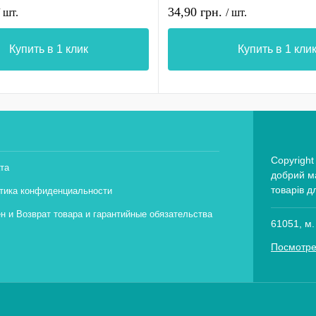
34,90 грн.
/ шт.
/ шт.
Купить в 1 клик
Купить в 1 кли
Copyright
та
добрий ма
товарів д
тика конфиденциальности
н и Возврат товара и гарантийные обязательства
61051, м.
Посмотре