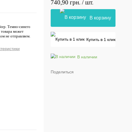
740,90 грн.
/ шт.
В корзину
Step. Темно-синего
т товара может
ом не отправляем.
Купить в 1 клик
ктеристики
В наличии
Поделиться