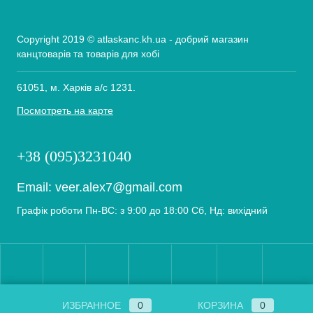
Copyright 2019 © atlaskanc.kh.ua - добрий магазин
канцтоварів та товарів для хобі
61051, м. Харків а/с 1231.
Посмотреть на карте
+38 (095)3231040
Email:
veer.alex7@gmail.com
Графік роботи Пн-ВС: з 9:00 до 18:00 Сб, Нд: вихідний
ИЗБРАННОЕ
0
КОРЗИНА
0