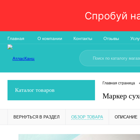
Спробуй н
Главная
О компании
Контакты
Отзывы
Услу
Главная страница
Каталог товаров
Маркер сух
ВЕРНУТЬСЯ В РАЗДЕЛ
ОБЗОР ТОВАРА
ОПИСАНИЕ