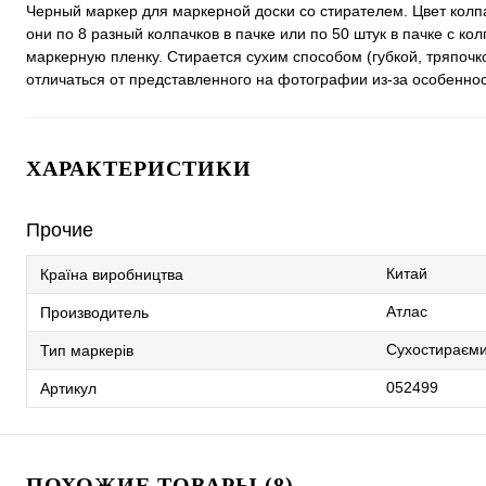
Черный маркер для маркерной доски со стирателем. Цвет колпа
они по 8 разный колпачков в пачке или по 50 штук в пачке с к
маркерную пленку. Стирается сухим способом (губкой, тряпочк
отличаться от представленного на фотографии из-за особенно
ХАРАКТЕРИСТИКИ
Прочие
Китай
Країна виробництва
Атлас
Производитель
Сухостираєм
Тип маркерів
052499
Артикул
ПОХОЖИЕ ТОВАРЫ (8)