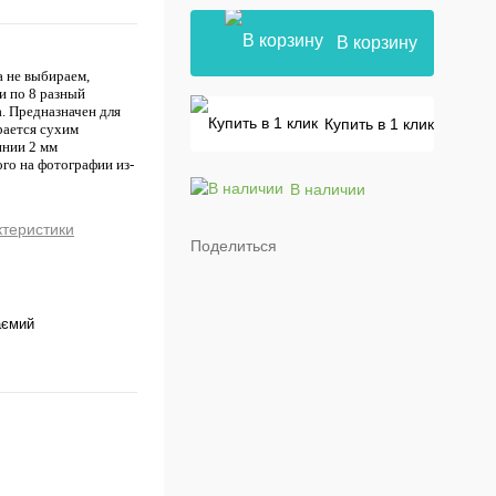
В корзину
а не выбираем,
и по 8 разный
а. Предназначен для
Купить в 1 клик
рается сухим
инии 2 мм
го на фотографии из-
В наличии
ктеристики
Поделиться
аємий