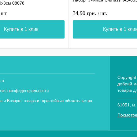
0х3см 08078
34,90 грн.
/ шт.
/ шт.
Купить в 1 клик
Купить в 1 кли
Copyright
та
добрий ма
товарів д
тика конфиденциальности
н и Возврат товара и гарантийные обязательства
61051, м.
Посмотре