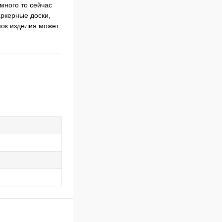
много то сейчас
аркерные доски,
нок изделия может