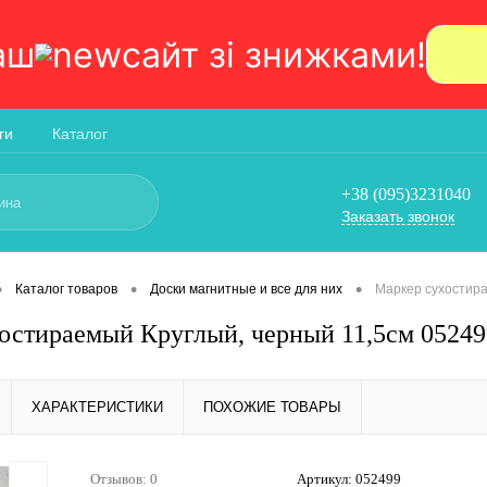
аш
сайт зi знижками!
ги
Каталог
+38 (095)3231040
Заказать звонок
•
•
•
Каталог товаров
Доски магнитные и все для них
Маркер сухостира
остираемый Круглый, черный 11,5см 05249
ХАРАКТЕРИСТИКИ
ПОХОЖИЕ ТОВАРЫ
Отзывов: 0
Артикул:
052499