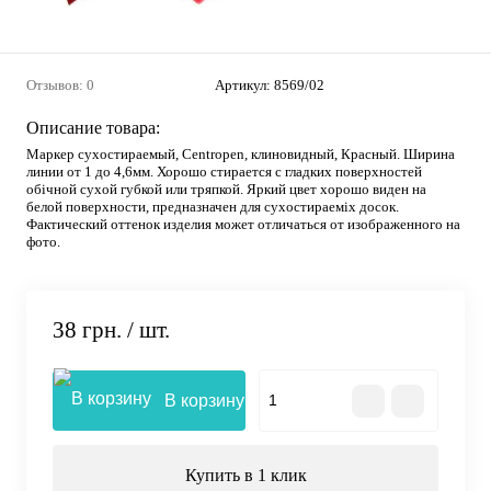
Отзывов: 0
Артикул:
8569/02
Описание товара:
Маркер сухостираемый, Centropen, клиновидный, Красный. Ширина
линии от 1 до 4,6мм. Хорошо стирается с гладких поверхностей
обічной сухой губкой или тряпкой. Яркий цвет хорошо виден на
белой поверхности, предназначен для сухостираеміх досок.
Фактический оттенок изделия может отличаться от изображенного на
фото.
38 грн.
/ шт.
В корзину
Купить в 1 клик