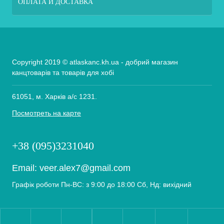
ОПЛАТА И ДОСТАВКА
Copyright 2019 © atlaskanc.kh.ua - добрий магазин
канцтоварів та товарів для хобі
61051, м. Харків а/с 1231.
Посмотреть на карте
+38 (095)3231040
Email:
veer.alex7@gmail.com
Графік роботи Пн-ВС: з 9:00 до 18:00 Сб, Нд: вихідний