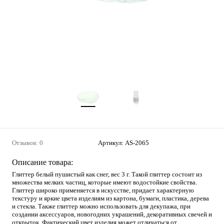
Отзывов: 0
Артикул:
AS-2065
Описание товара:
Глиттер белый пушистый как снег, вес 3 г. Такой глиттер состоит из
множества мелких частиц, которые имеют водостойкие свойства.
Глиттер широко применяется в искусстве, придает характерную
текстуру и яркие цвета изделиям из картона, бумаги, пластика, дерева
и стекла. Также глиттер можно использовать для декупажа, при
создании аксессуаров, новогодних украшений, декоративных свечей и
открыток. Фактический цвет изделия может отличаться от