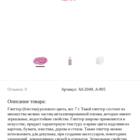
Отзывов: 0
Артикул:
AS-2049, А-905
Описание товара:
Глиттер (блестки) розового цвета, вес 7 г. Такой глиттер состоит из
множества мелких частиц металлизированной пленки, которые имеют
зеркальные, водостойкие свойства. Глиттер широко применяется в
искусстве, придает характерную текстуру и яркие цвета изделиям из
картона, бумаги, пластика, дерева и стекла. Также глиттер можно
использовать для декупажа, при создании аксессуаров, новогодних
украшений, декоративных свечей и открыток. Зеркальные свойства