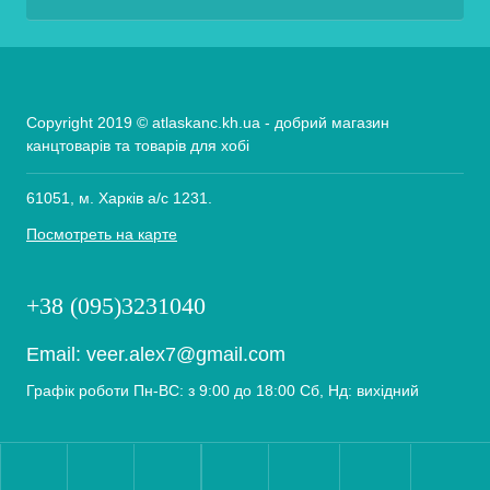
Copyright 2019 © atlaskanc.kh.ua - добрий магазин
канцтоварів та товарів для хобі
61051, м. Харків а/с 1231.
Посмотреть на карте
+38 (095)3231040
Email:
veer.alex7@gmail.com
Графік роботи Пн-ВС: з 9:00 до 18:00 Сб, Нд: вихідний