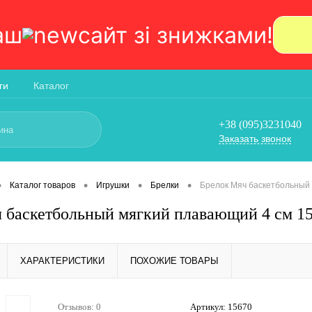
аш
сайт зi знижками!
ги
Каталог
+38 (095)3231040
Заказать звонок
•
•
•
•
Каталог товаров
Игрушки
Брелки
Брелок Мяч баскетбольный 
 баскетбольный мягкий плавающий 4 см 1
ХАРАКТЕРИСТИКИ
ПОХОЖИЕ ТОВАРЫ
Отзывов: 0
Артикул:
15670