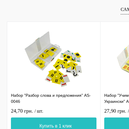
СА
Набор "Разбор слова и предложения" AS-
Набор "Учимс
0046
Украински" 
24,70 грн.
27,90 грн.
/ шт.
Купить в 1 клик