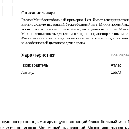
Описание товара:
Брелок Мяч баскетбольный примерно 4 см. Имеет текстурирован
имитирующую настоящий баскетбольный мяч. Миниатюрный аксе
любителя классического баскетбола, так и уличного игрока. Мяч 
Можно использовать для ключа от водного транспорта типа катера,
Фактический оттенок изделия может отличаться от представленно
за особенностей цветопередачи экрана.
Характеристики:
Все хара
Производитель
Атлас
Артикул
15670
ванную поверхность, имитирующую настоящий баскетбольный мяч
ак и уличного игрока. Мяч мягкий, плавающий. Можно использовать 