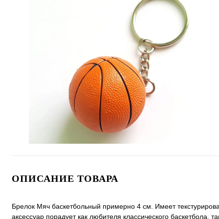
ОПИСАНИЕ ТОВАРА
Брелок Мяч баскетбольный примерно 4 см. Имеет текстуриро
аксессуар порадует как любителя классического баскетбола, т