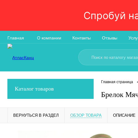
Спробуй н
Главная
О компании
Контакты
Отзывы
Услу
Главная страница
Каталог товаров
Брелок Мяч
ВЕРНУТЬСЯ В РАЗДЕЛ
ОБЗОР ТОВАРА
ОПИСАНИЕ