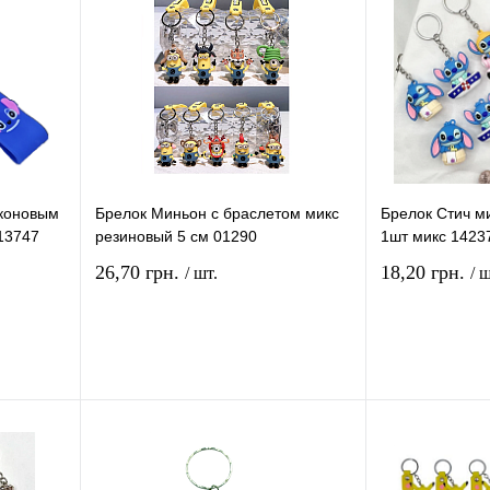
иконовым
Брелок Миньон с браслетом микс
Брелок Стич ми
13747
резиновый 5 см 01290
1шт микс 1423
26,70 грн.
18,20 грн.
/ шт.
/ ш
рзину
В корзину
ение
Купить в 1 клик
Сравнение
Купить в 1 кли
В
В избранное
В
В избранное
и
наличии