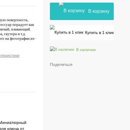
В корзину
ную поверхность,
ссуар порадует как
мягкий, плавающий.
Купить в 1 клик
 скутера и т.д.
го на фотографии из-
В наличии
ктеристики
Поделиться
. Миниатюрный
для ключа от