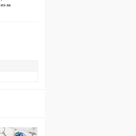
 из-за