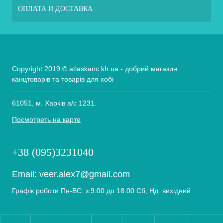
ОПЛАТА И ДОСТАВКА
Copyright 2019 © atlaskanc.kh.ua - добрий магазин
канцтоварів та товарів для хобі
61051, м. Харків а/с 1231.
Посмотреть на карте
+38 (095)3231040
Email:
veer.alex7@gmail.com
Графік роботи Пн-ВС: з 9:00 до 18:00 Сб, Нд: вихідний