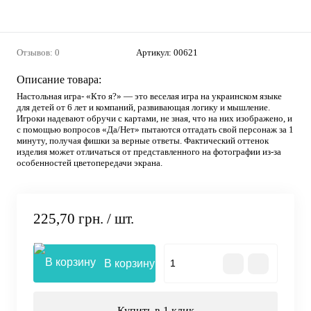
Отзывов: 0
Артикул:
00621
Описание товара:
Настольная игра- «Кто я?» — это веселая игра на украинском языке
для детей от 6 лет и компаний, развивающая логику и мышление.
Игроки надевают обручи с картами, не зная, что на них изображено, и
с помощью вопросов «Да/Нет» пытаются отгадать свой персонаж за 1
минуту, получая фишки за верные ответы. Фактический оттенок
изделия может отличаться от представленного на фотографии из-за
особенностей цветопередачи экрана.
225,70 грн.
/ шт.
В корзину
Купить в 1 клик