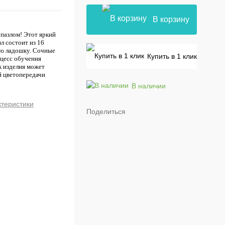
В корзину
пазлом! Этот яркий
л состоит из 16
ую ладошку. Сочные
Купить в 1 клик
оцесс обучения
к изделия может
й цветопередачи
В наличии
ктеристики
Поделиться