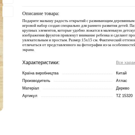
Описание товара:
Подарите малышу радость открытий с развивающим деревянным 
игровой набор создан специально для раннего развития детей. Паз
крупных элементов, которые удобно ложатся в маленькую детск
изображения фруктов привлекут внимание ребенка и сделают пр
увлекательным и простым. Размер:15х15 см. Фактический оттено
отличаться от представленного на фотографии из-за особенносте
экрана.
Характеристики:
Все хара
Країна виробництва
Китай
Производитель
Атлас
Матеріал
Дерево
Артикул
TZ 15320