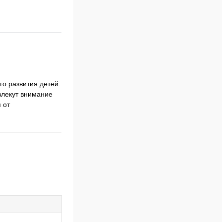
о развития детей.
влекут внимание
 от