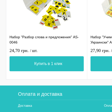
Набор "Разбор слова и предложения" AS-
Набор "Учимс
0046
Украински" 
24,70 грн.
27,90 грн.
/ шт.
Купить в 1 клик
Оплата и доставка
Доставка
Опла