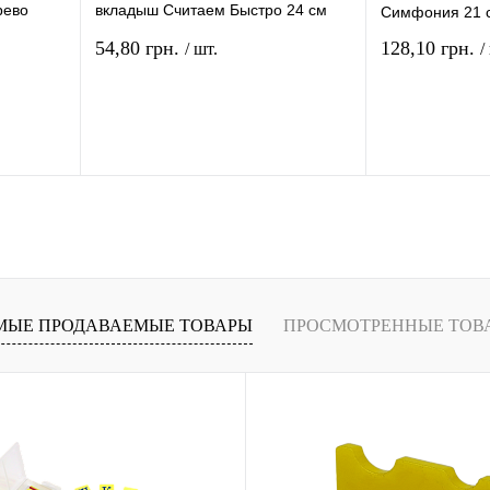
рево
вкладыш Считаем Быстро 24 см
Симфония 21 
30011701
54,80 грн.
128,10 грн.
/ шт.
/
рзину
В корзину
ение
Купить в 1 клик
Сравнение
Купить в 1 кли
В
В избранное
В
В избранное
и
наличии
МЫЕ ПРОДАВАЕМЫЕ ТОВАРЫ
ПРОСМОТРЕННЫЕ ТОВ