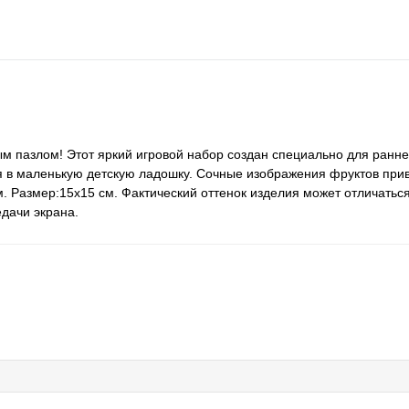
пазлом! Этот яркий игровой набор создан специально для раннег
ся в маленькую детскую ладошку. Сочные изображения фруктов при
. Размер:15х15 см. Фактический оттенок изделия может отличаться
дачи экрана.