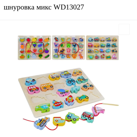
шнуровка микс WD13027