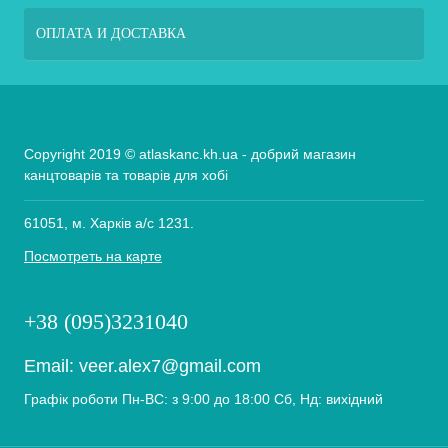
ОПЛАТА И ДОСТАВКА
Copyright 2019 © atlaskanc.kh.ua - добрий магазин
канцтоварів та товарів для хобі
61051, м. Харків а/с 1231.
Посмотреть на карте
+38 (095)3231040
Email:
veer.alex7@gmail.com
Графік роботи Пн-ВС: з 9:00 до 18:00 Сб, Нд: вихідний