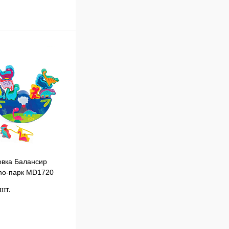
вка Балансир
no-парк MD1720
 шт.