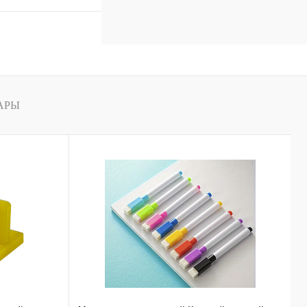
к
Сравнение
В
наличии
АРЫ