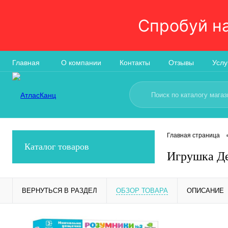
Спробуй н
Главная
О компании
Контакты
Отзывы
Услу
Главная страница
Каталог товаров
Игрушка Де
ВЕРНУТЬСЯ В РАЗДЕЛ
ОБЗОР ТОВАРА
ОПИСАНИЕ