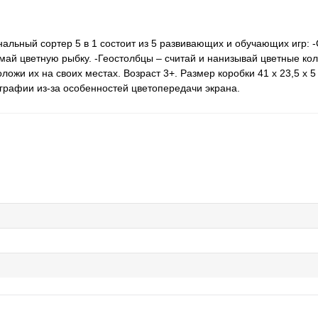
ьный сортер 5 в 1 состоит из 5 развивающих и обучающих игр: -
май цветную рыбку. -Геостолбцы – считай и нанизывай цветные ко
ожи их на своих местах. Возраст 3+. Размер коробки 41 х 23,5 х 5
ографии из-за особенностей цветопередачи экрана.