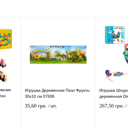
овозик
Игрушка Деревянная Пазл Фрукты
Игрушка Шнуро
тах
30х10 см 07695
деревянная Di
35,60 грн.
267,50 грн.
/ шт.
/