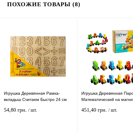
ПОХОЖИЕ ТОВАРЫ (8)
Игрушка Деревянная Рамка-
Игрушка Деревянная Пар
вкладыш Считаем Быстро 24 см
Математический на магни
30011701
С61400
54,80 грн.
451,40 грн.
/ шт.
/ шт.