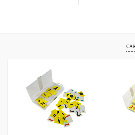
Купить в 1 клик
Сравнение
Купить в 1 клик
Сравн
В избранное
В
В избранное
наличии
наличи
СА