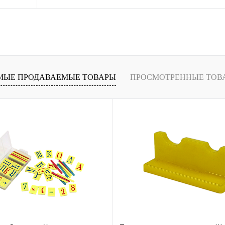
ение
Купить в 1 клик
Сравнение
Купить в 1 кли
В
В избранное
В
В избранное
и
наличии
МЫЕ ПРОДАВАЕМЫЕ ТОВАРЫ
ПРОСМОТРЕННЫЕ ТОВ