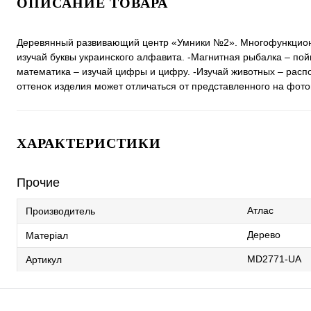
ОПИСАНИЕ ТОВАРА
Деревянный развивающий центр «Умники №2». Многофункционал
изучай буквы украинского алфавита. -Магнитная рыбалка – пой
математика – изучай цифры и цифру. -Изучай животных – распол
оттенок изделия может отличаться от представленного на фот
ХАРАКТЕРИСТИКИ
Прочие
Атлас
Производитель
Дерево
Матеріал
MD2771-UA
Артикул