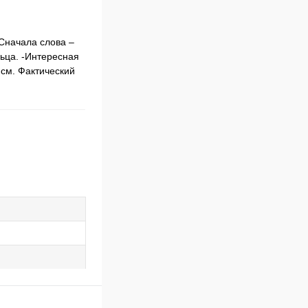
Сначала слова –
льца. -Интересная
 см. Фактический