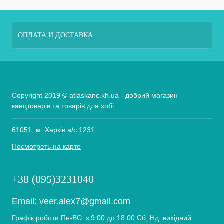
ОПЛАТА И ДОСТАВКА
Copyright 2019 © atlaskanc.kh.ua - добрий магазин
канцтоварів та товарів для хобі
61051, м. Харків а/с 1231.
Посмотреть на карте
+38 (095)3231040
Email:
veer.alex7@gmail.com
Графік роботи Пн-ВС: з 9:00 до 18:00 Сб, Нд: вихідний