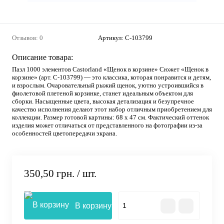
Отзывов: 0
Артикул:
С-103799
Описание товара:
Пазл 1000 элементов Castorland «Щенок в корзине» Сюжет «Щенок в
корзине» (арт. C-103799) — это классика, которая понравится и детям,
и взрослым. Очаровательный рыжий щенок, уютно устроившийся в
фиолетовой плетеной корзинке, станет идеальным объектом для
сборки. Насыщенные цвета, высокая детализация и безупречное
качество исполнения делают этот набор отличным приобретением для
коллекции. Размер готовой картины: 68 х 47 см. Фактический оттенок
изделия может отличаться от представленного на фотографии из-за
особенностей цветопередачи экрана.
350,50 грн.
/ шт.
В корзину