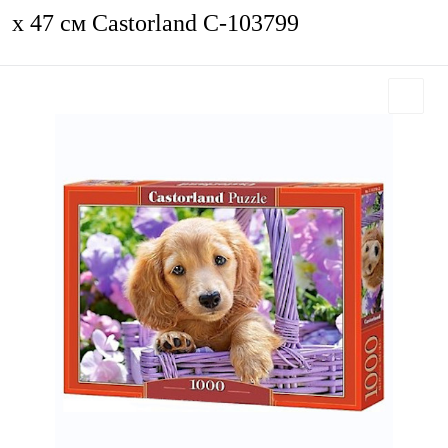
х 47 см Castorland C-103799