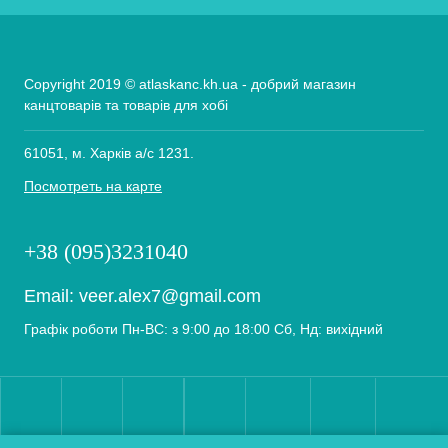
Copyright 2019 © atlaskanc.kh.ua - добрий магазин
канцтоварів та товарів для хобі
61051, м. Харків а/с 1231.
Посмотреть на карте
+38 (095)3231040
Email:
veer.alex7@gmail.com
Графік роботи Пн-ВС: з 9:00 до 18:00 Сб, Нд: вихідний