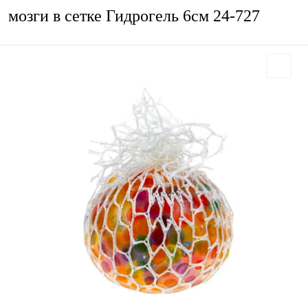
мозги в сетке Гидрогель 6см 24-727