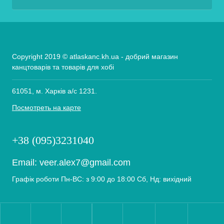
Copyright 2019 © atlaskanc.kh.ua - добрий магазин
канцтоварів та товарів для хобі
61051, м. Харків а/с 1231.
Посмотреть на карте
+38 (095)3231040
Email:
veer.alex7@gmail.com
Графік роботи Пн-ВС: з 9:00 до 18:00 Сб, Нд: вихідний