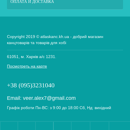
ОПЛАТА И ДОСТАВКА
Copyright 2019 © atlaskanc.kh.ua - добрий магазин
канцтоварів та товарів для хобі
61051, м. Харків а/с 1231.
Посмотреть на карте
+38 (095)3231040
Email:
veer.alex7@gmail.com
Графік роботи Пн-ВС: з 9:00 до 18:00 Сб, Нд: вихідний