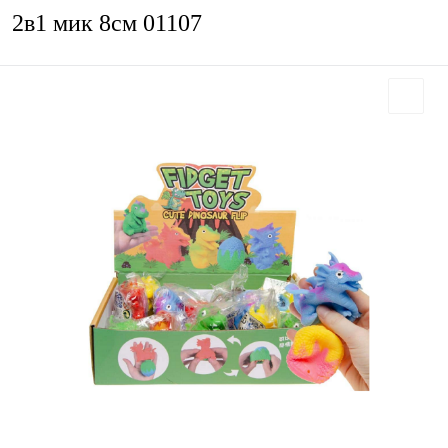
2в1 мик 8см 01107