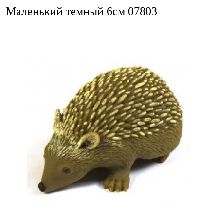
Маленький темный 6см 07803