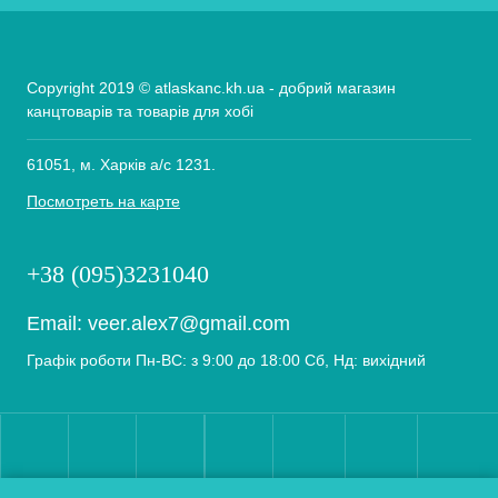
Copyright 2019 © atlaskanc.kh.ua - добрий магазин
канцтоварів та товарів для хобі
61051, м. Харків а/с 1231.
Посмотреть на карте
+38 (095)3231040
Email:
veer.alex7@gmail.com
Графік роботи Пн-ВС: з 9:00 до 18:00 Сб, Нд: вихідний