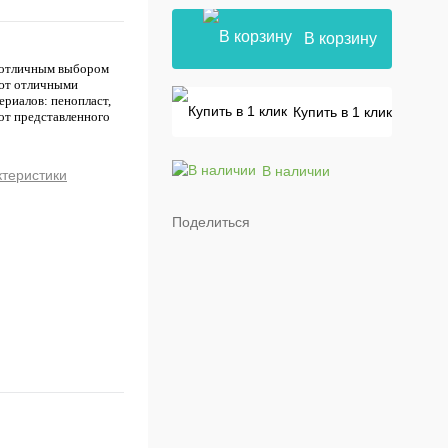
В корзину
т отличным выбором
ают отличными
риалов: пенопласт,
Купить в 1 клик
 от представленного
В наличии
ктеристики
Поделиться