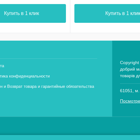
Купить в 1 клик
Купить в 1 кли
Copyright
та
добрий ма
товарів д
тика конфиденциальности
н и Возврат товара и гарантийные обязательства
61051, м.
Посмотре