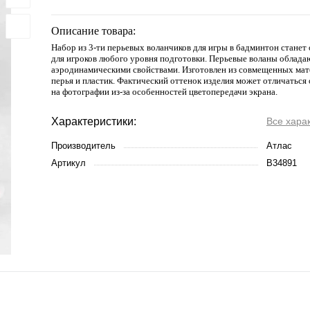
Описание товара:
Набор из 3-ти перьевых воланчиков для игры в бадминтон стане
для игроков любого уровня подготовки. Перьевые воланы облад
аэродинамическими свойствами. Изготовлен из совмещенных мате
перья и пластик. Фактический оттенок изделия может отличаться
на фотографии из-за особенностей цветопередачи экрана.
Характеристики:
Все хара
Производитель
Атлас
Артикул
В34891