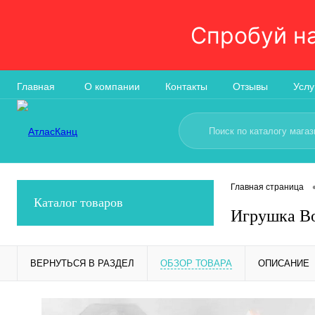
Спробуй н
Главная
О компании
Контакты
Отзывы
Услу
Главная страница
Каталог товаров
Игрушка Во
ВЕРНУТЬСЯ В РАЗДЕЛ
ОБЗОР ТОВАРА
ОПИСАНИЕ