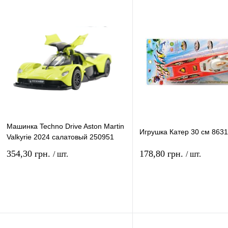
Машинка Techno Drive Aston Martin
Игрушка Катер 30 см 863
Valkyrie 2024 салатовый 250951
354,30 грн.
178,80 грн.
/ шт.
/ шт.
В корзину
В ко
Купить в 1 клик
Сравнение
Купить в 1 клик
Сравн