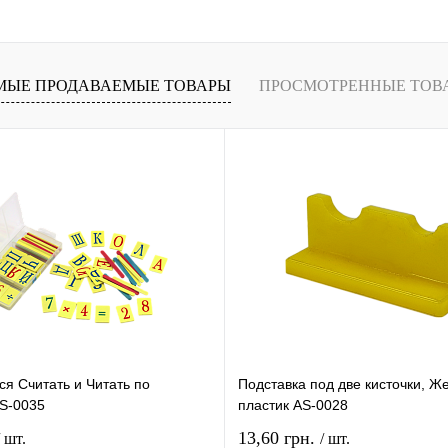
В
В избранное
В
В избранное
и
наличии
МЫЕ ПРОДАВАЕМЫЕ ТОВАРЫ
ПРОСМОТРЕННЫЕ ТОВ
я Считать и Читать по
Подставка под две кисточки, Ж
AS-0035
пластик AS-0028
13,60 грн.
/ шт.
/ шт.