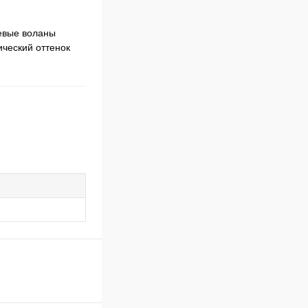
ьевые воланы
ический оттенок