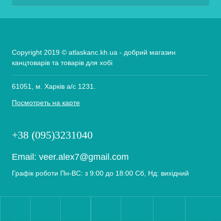
Copyright 2019 © atlaskanc.kh.ua - добрий магазин
канцтоварів та товарів для хобі
61051, м. Харків а/с 1231.
Посмотреть на карте
+38 (095)3231040
Email:
veer.alex7@gmail.com
Графік роботи Пн-ВС: з 9:00 до 18:00 Сб, Нд: вихідний