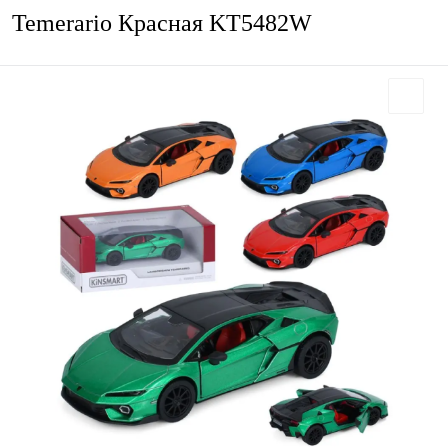
Temerario Красная KT5482W