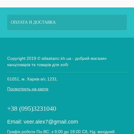
ОПЛАТА И ДОСТАВКА
Copyright 2019 © atlaskanc.kh.ua - добрий магазин
канцтоварів та товарів для хобі
61051, м. Харків а/с 1231.
Посмотреть на карте
+38 (095)3231040
Email:
veer.alex7@gmail.com
Графік роботи Пн-ВС: з 9:00 до 18:00 Сб, Нд: вихідний