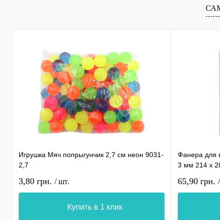
СА
Игрушка Мяч попрыгунчик 2,7 см неон 9031-
Фанера для 
2,7
3 мм 214 х 
3,80 грн.
65,90 грн.
/ шт.
Купить в 1 клик