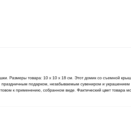
ки. Размеры товара: 10 х 10 х 18 см. Этот домик со съемной кры
ым праздничным подарком, незабываемым сувениром и украшением
отовом к применению, собранном виде. Фактический цвет товара мо