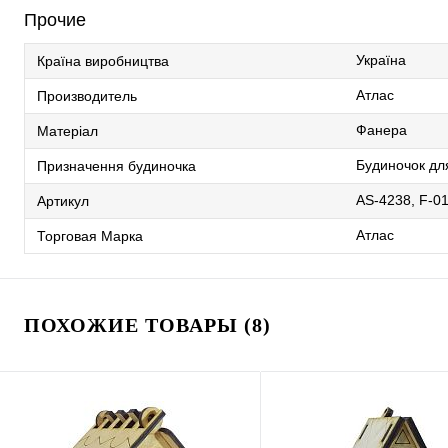
Прочие
Україна
Країна виробництва
Атлас
Производитель
Фанера
Матеріал
Будиночок дл
Призначення будиночка
AS-4238, F-0
Артикул
Атлас
Торговая Марка
ПОХОЖИЕ ТОВАРЫ (8)