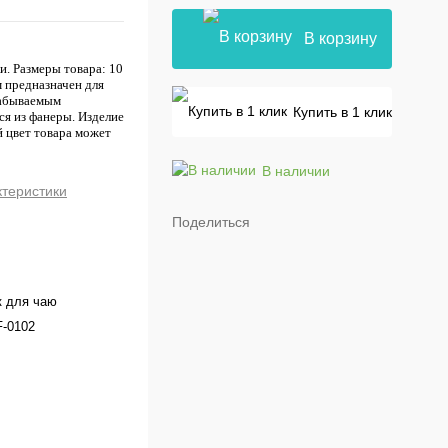
В корзину
. Размеры товара: 10
 предназначен для
забываемым
Купить в 1 клик
я из фанеры. Изделие
й цвет товара может
В наличии
ктеристики
Поделиться
к для чаю
F-0102