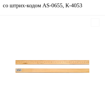
со штрих-кодом AS-0655, К-4053