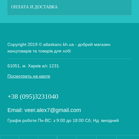
ОПЛАТА И ДОСТАВКА
Copyright 2019 © atlaskanc.kh.ua - добрий магазин
канцтоварів та товарів для хобі
61051, м. Харків а/с 1231.
Посмотреть на карте
+38 (095)3231040
Email:
veer.alex7@gmail.com
Графік роботи Пн-ВС: з 9:00 до 18:00 Сб, Нд: вихідний