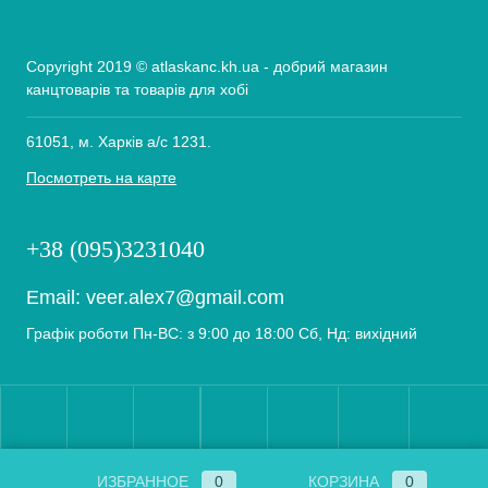
Copyright 2019 © atlaskanc.kh.ua - добрий магазин
канцтоварів та товарів для хобі
61051, м. Харків а/с 1231.
Посмотреть на карте
+38 (095)3231040
Email:
veer.alex7@gmail.com
Графік роботи Пн-ВС: з 9:00 до 18:00 Сб, Нд: вихідний
ИЗБРАННОЕ
0
КОРЗИНА
0