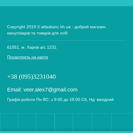
Copyright 2019 © atlaskanc.kh.ua - добрий магазин
канцтоварів та товарів для хобі
61051, м. Харків а/с 1231.
Посмотреть на карте
+38 (095)3231040
Email:
veer.alex7@gmail.com
Графік роботи Пн-ВС: з 9:00 до 18:00 Сб, Нд: вихідний