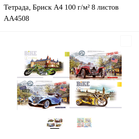
Тетрада, Бриск А4 100 г/м² 8 листов
АА4508