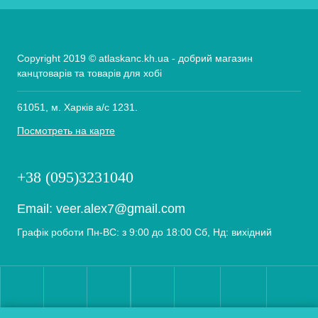
Copyright 2019 © atlaskanc.kh.ua - добрий магазин
канцтоварів та товарів для хобі
61051, м. Харків а/с 1231.
Посмотреть на карте
+38 (095)3231040
Email:
veer.alex7@gmail.com
Графік роботи Пн-ВС: з 9:00 до 18:00 Сб, Нд: вихідний