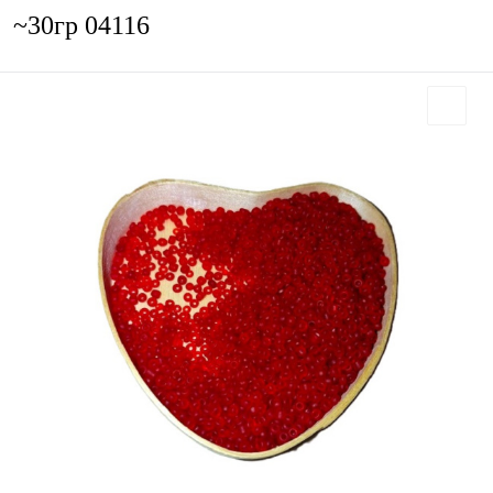
~30гр 04116