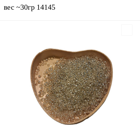
вес ~30гр 14145