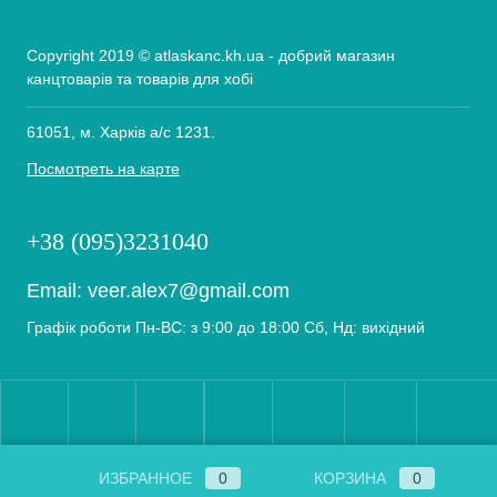
Copyright 2019 © atlaskanc.kh.ua - добрий магазин
канцтоварів та товарів для хобі
61051, м. Харків а/с 1231.
Посмотреть на карте
+38 (095)3231040
Email:
veer.alex7@gmail.com
Графік роботи Пн-ВС: з 9:00 до 18:00 Сб, Нд: вихідний
ИЗБРАННОЕ
0
КОРЗИНА
0