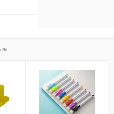
В корзину
к
Сравнение
В
наличии
АРЫ