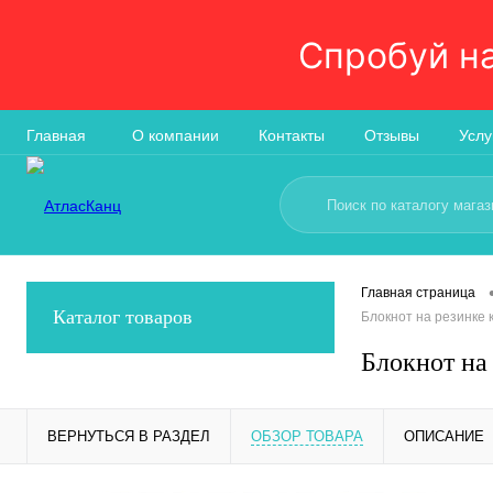
Спробуй н
Главная
О компании
Контакты
Отзывы
Услу
Главная страница
Каталог товаров
Блокнот на резинке 
Блокнот на
ВЕРНУТЬСЯ В РАЗДЕЛ
ОБЗОР ТОВАРА
ОПИСАНИЕ