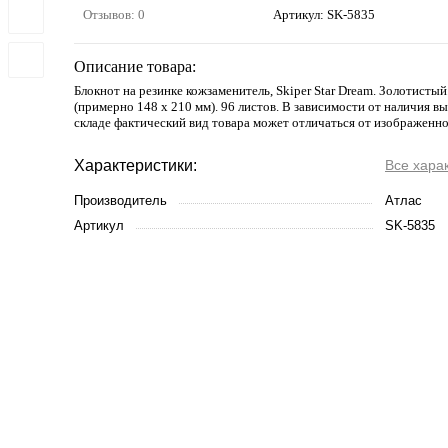
Отзывов: 0
Артикул:
SK-5835
Описание товара:
Блокнот на резинке кожзаменитель, Skiper Star Dream. Золотисты
(примерно 148 х 210 мм). 96 листов. В зависимости от наличия в
складе фактический вид товара может отличаться от изображенно
Характеристики:
Все хара
Производитель
Атлас
Артикул
SK-5835