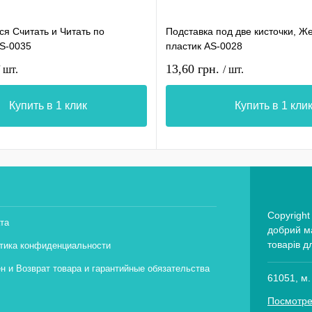
я Считать и Читать по
Подставка под две кисточки, Ж
AS-0035
пластик AS-0028
13,60 грн.
/ шт.
/ шт.
Купить в 1 клик
Купить в 1 кли
Copyright
та
добрий ма
товарів д
тика конфиденциальности
н и Возврат товара и гарантийные обязательства
61051, м.
Посмотре