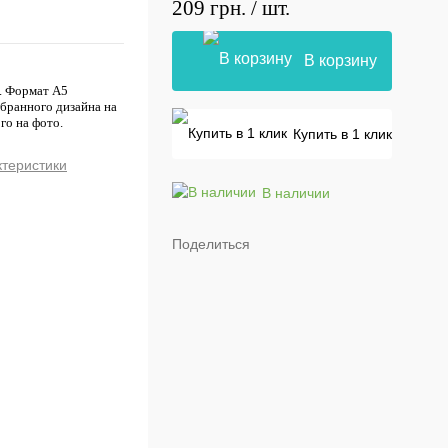
209 грн.
/ шт.
В корзину
й. Формат А5
ыбранного дизайна на
го на фото.
Купить в 1 клик
ктеристики
В наличии
Поделиться