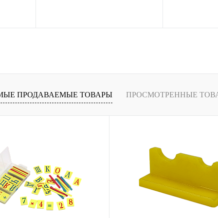
рзину
В корзину
ение
Купить в 1 клик
Сравнение
Купить в 1 кли
В
В избранное
В
В избранное
и
наличии
МЫЕ ПРОДАВАЕМЫЕ ТОВАРЫ
ПРОСМОТРЕННЫЕ ТОВ