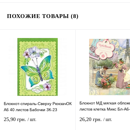
ПОХОЖИЕ ТОВАРЫ (8)
Блокнот МД мягкая облож
Блокнот-спираль-Сверху РюкзачОК
листов клетка Микс Бл-А6-
А6 40 листов Бабочки 3К-23
Кл-150*
25,90 грн.
26,20 грн.
/ шт.
/ шт.