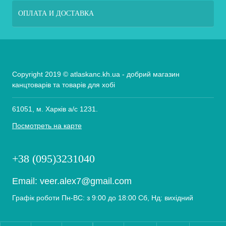
ОПЛАТА И ДОСТАВКА
Copyright 2019 © atlaskanc.kh.ua - добрий магазин
канцтоварів та товарів для хобі
61051, м. Харків а/с 1231.
Посмотреть на карте
+38 (095)3231040
Email:
veer.alex7@gmail.com
Графік роботи Пн-ВС: з 9:00 до 18:00 Сб, Нд: вихідний