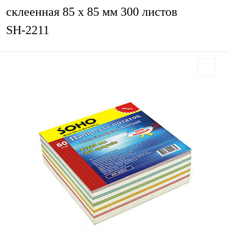
склеенная 85 х 85 мм 300 листов
SН-2211