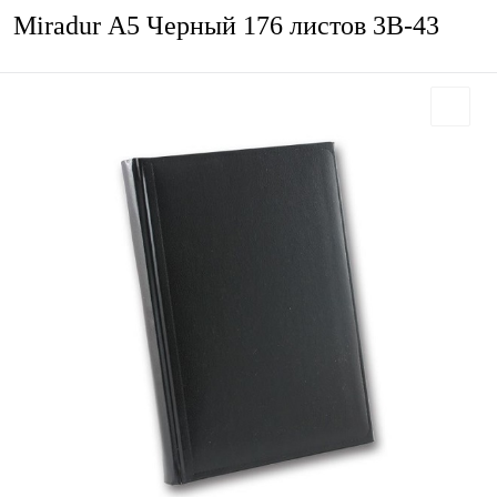
Miradur А5 Черный 176 листов 3B-43