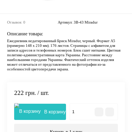
Отзывов: 0
Артикул:
3B-43 Miradur
Описание товара:
Ежедневник недатированный Бриск Miradur, черный. Формат А5
(примерно 148 х 210 мм). 176 листов. Страницы с алфавитом для
записи адресов и телефонных номеров. Блок сшит нитками. Цветная
политико-административная карта Украины. Расстояние между
наибольшими городами Украины. Фактический оттенок изделия
может отличаться от представленного на фотографии из-за
особенностей цветопередачи экрана.
222 грн.
/ шт.
В корзину
Купить в 1 клик