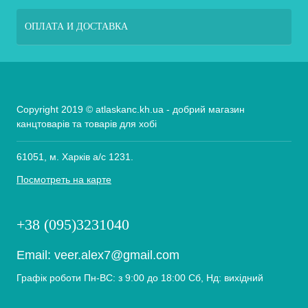
ОПЛАТА И ДОСТАВКА
Copyright 2019 © atlaskanc.kh.ua - добрий магазин
канцтоварів та товарів для хобі
61051, м. Харків а/с 1231.
Посмотреть на карте
+38 (095)3231040
Email:
veer.alex7@gmail.com
Графік роботи Пн-ВС: з 9:00 до 18:00 Сб, Нд: вихідний