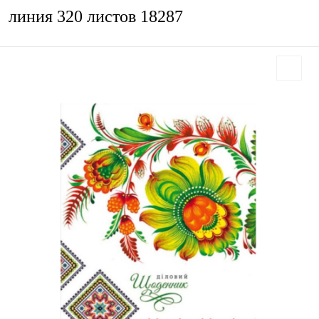
линия 320 листов 18287