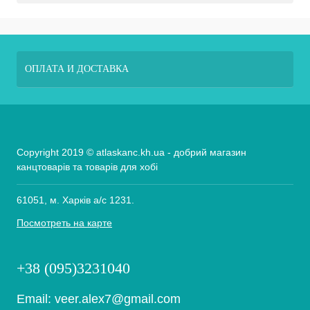
ОПЛАТА И ДОСТАВКА
Copyright 2019 © atlaskanc.kh.ua - добрий магазин
канцтоварів та товарів для хобі
61051, м. Харків а/с 1231.
Посмотреть на карте
+38 (095)3231040
Email:
veer.alex7@gmail.com