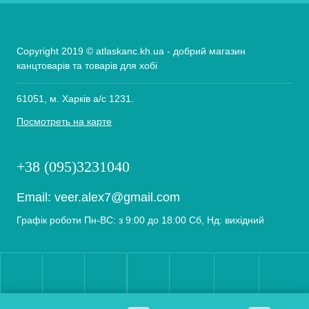
Copyright 2019 © atlaskanc.kh.ua - добрий магазин
канцтоварів та товарів для хобі
61051, м. Харків а/с 1231.
Посмотреть на карте
+38 (095)3231040
Email:
veer.alex7@gmail.com
Графік роботи Пн-ВС: з 9:00 до 18:00 Сб, Нд: вихідний