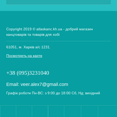
Copyright 2019 © atlaskanc.kh.ua - добрий магазин
канцтоварів та товарів для хобі
61051, м. Харків а/с 1231.
Посмотреть на карте
+38 (095)3231040
Email:
veer.alex7@gmail.com
Графік роботи Пн-ВС: з 9:00 до 18:00 Сб, Нд: вихідний