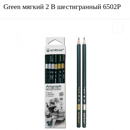
Green мягкий 2 B шестигранный 6502P