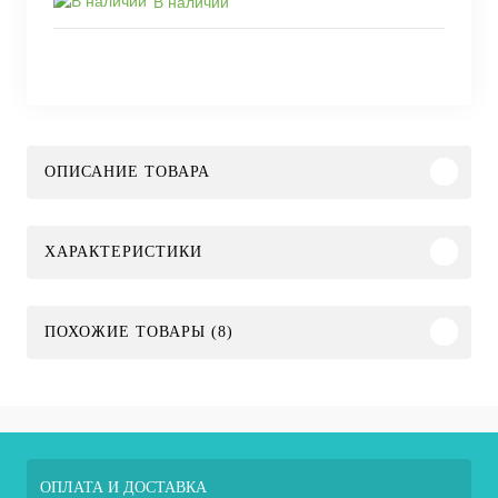
В наличии
ОПИСАНИЕ ТОВАРА
ХАРАКТЕРИСТИКИ
ПОХОЖИЕ ТОВАРЫ (8)
ОПЛАТА И ДОСТАВКА