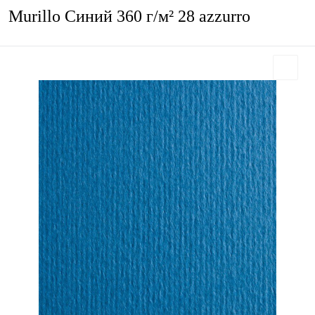
Murillo Синий 360 г/м² 28 azzurro