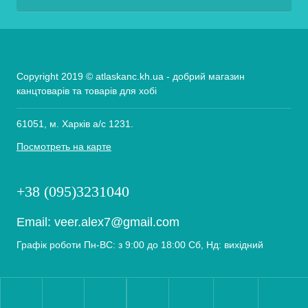
Copyright 2019 © atlaskanc.kh.ua - добрий магазин
канцтоварів та товарів для хобі
61051, м. Харків а/с 1231.
Посмотреть на карте
+38 (095)3231040
Email:
veer.alex7@gmail.com
Графік роботи Пн-ВС: з 9:00 до 18:00 Сб, Нд: вихідний