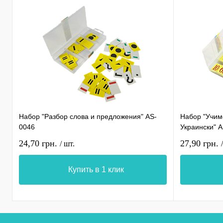
Набор "Разбор слова и предложения" AS-
Набор "Учимс
0046
Украински" 
24,70 грн.
27,90 грн.
/ шт.
Купить в 1 клик