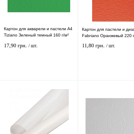
Картон для акварели и пастели А4
Картон для пастели и диз
Tiziano Зеленый темный 160 г/м²
Fabriano Оранжевый 220 г
12
17,90 грн.
11,80 грн.
/ шт.
/ шт.
В корзину
В ко
Купить в 1 клик
Сравнение
Купить в 1 клик
Сравн
В избранное
В
В избранное
наличии
наличи