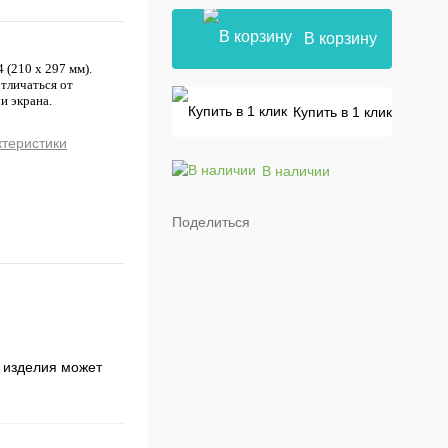
В корзину
 (210 х 297 мм).
отличаться от
и экрана.
Купить в 1 клик
ктеристики
В наличии
Поделиться
к изделия может