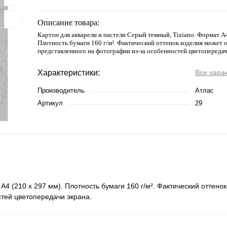
Описание товара:
Картон для акварели и пастели Серый темный, Tiziano. Формат А4
Плотность бумаги 160 г/м². Фактический оттенок изделия может 
представленного на фотографии из-за особенностей цветопередач
Характеристики:
Все хара
Производитель
Атлас
Артикул
29
А4 (210 х 297 мм). Плотность бумаги 160 г/м². Фактический оттено
стей цветопередачи экрана.