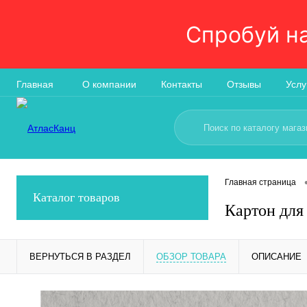
Спробуй н
Главная
О компании
Контакты
Отзывы
Услу
Главная страница
Каталог товаров
Картон для
ВЕРНУТЬСЯ В РАЗДЕЛ
ОБЗОР ТОВАРА
ОПИСАНИЕ