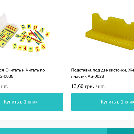
я Считать и Читать по
Подставка под две кисточки, Ж
AS-0035
пластик AS-0028
13,60 грн.
/ шт.
/ шт.
Купить в 1 клик
Купить в 1 кли