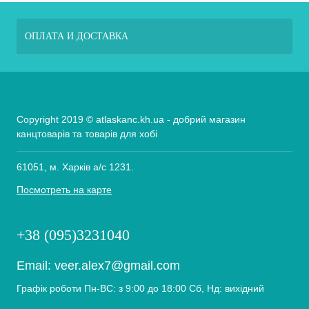
ОПЛАТА И ДОСТАВКА
Copyright 2019 © atlaskanc.kh.ua - добрий магазин
канцтоварів та товарів для хобі
61051, м. Харків а/с 1231.
Посмотреть на карте
+38 (095)3231040
Email:
veer.alex7@gmail.com
Графік роботи Пн-ВС: з 9:00 до 18:00 Сб, Нд: вихідний