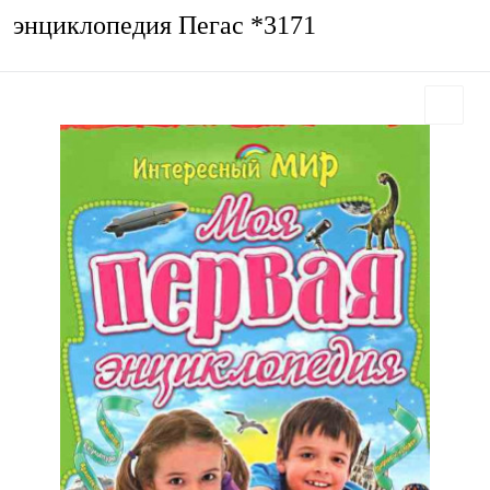
энциклопедия Пегас *3171