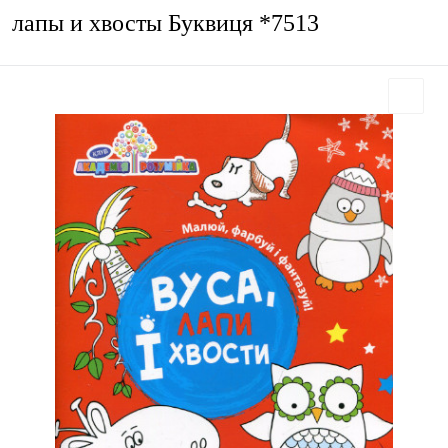
лапы и хвосты Буквиця *7513