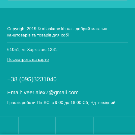
Copyright 2019 © atlaskanc.kh.ua - добрий магазин
канцтоварів та товарів для хобі
61051, м. Харків а/с 1231.
Посмотреть на карте
+38 (095)3231040
Email:
veer.alex7@gmail.com
Графік роботи Пн-ВС: з 9:00 до 18:00 Сб, Нд: вихідний