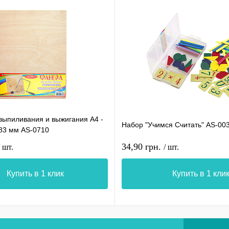
выпиливания и выжигания А4 -
Набор "Учимся Считать" AS-00
283 мм AS-0710
34,90 грн.
/ шт.
/ шт.
Купить в 1 клик
Купить в 1 кли