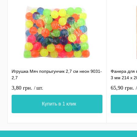
Игрушка Мяч попрыгунчик 2,7 см неон 9031-
Фанера для 
2,7
3 мм 214 х 
3,80 грн.
65,90 грн.
/ шт.
Купить в 1 клик