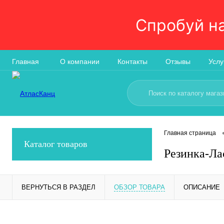
Спробуй н
Главная
О компании
Контакты
Отзывы
Услу
Главная страница
Каталог товаров
Резинка-Ла
ВЕРНУТЬСЯ В РАЗДЕЛ
ОБЗОР ТОВАРА
ОПИСАНИЕ