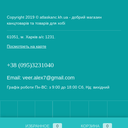
Copyright 2019 © atlaskanc.kh.ua - добрий магазин
канцтоварів та товарів для хобі
61051, м. Харків а/с 1231.
Посмотреть на карте
+38 (095)3231040
Email:
veer.alex7@gmail.com
Графік роботи Пн-ВС: з 9:00 до 18:00 Сб, Нд: вихідний
ИЗБРАННОЕ
0
КОРЗИНА
0