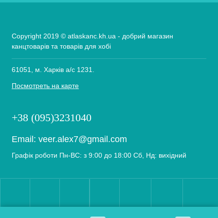
Copyright 2019 © atlaskanc.kh.ua - добрий магазин
канцтоварів та товарів для хобі
61051, м. Харків а/с 1231.
Посмотреть на карте
+38 (095)3231040
Email:
veer.alex7@gmail.com
Графік роботи Пн-ВС: з 9:00 до 18:00 Сб, Нд: вихідний