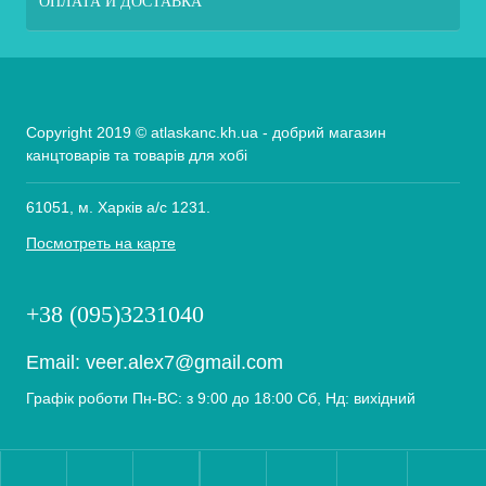
ОПЛАТА И ДОСТАВКА
Copyright 2019 © atlaskanc.kh.ua - добрий магазин
канцтоварів та товарів для хобі
61051, м. Харків а/с 1231.
Посмотреть на карте
+38 (095)3231040
Email:
veer.alex7@gmail.com
Графік роботи Пн-ВС: з 9:00 до 18:00 Сб, Нд: вихідний