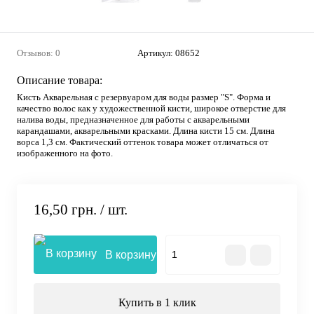
Отзывов: 0
Артикул:
08652
Описание товара:
Кисть Акварельная с резервуаром для воды размер "S". Форма и
качество волос как у художественной кисти, широкое отверстие для
налива воды, предназначенное для работы с акварельными
карандашами, акварельными красками. Длина кисти 15 см. Длина
ворса 1,3 см. Фактический оттенок товара может отличаться от
изображенного на фото.
16,50 грн.
/ шт.
В корзину
Купить в 1 клик