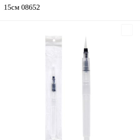
15см 08652