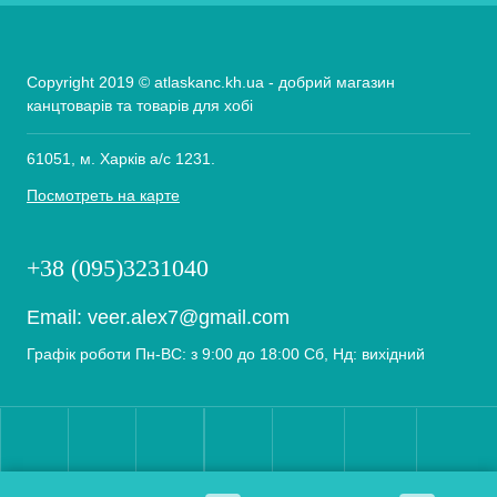
Copyright 2019 © atlaskanc.kh.ua - добрий магазин
канцтоварів та товарів для хобі
61051, м. Харків а/с 1231.
Посмотреть на карте
+38 (095)3231040
Email:
veer.alex7@gmail.com
Графік роботи Пн-ВС: з 9:00 до 18:00 Сб, Нд: вихідний