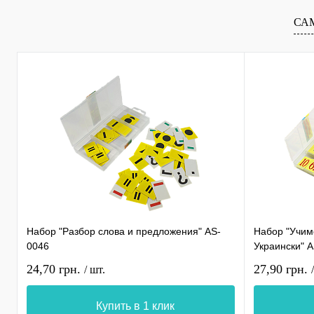
СА
Набор "Разбор слова и предложения" AS-
Набор "Учимс
0046
Украински" 
24,70 грн.
27,90 грн.
/ шт.
Купить в 1 клик