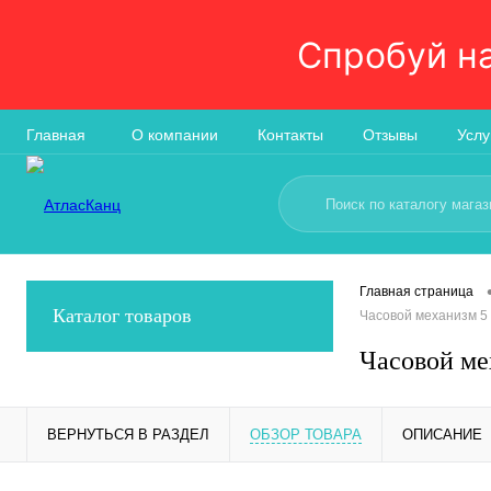
Спробуй н
Главная
О компании
Контакты
Отзывы
Услу
Главная страница
Каталог товаров
Часовой механизм 5
Часовой ме
ВЕРНУТЬСЯ В РАЗДЕЛ
ОБЗОР ТОВАРА
ОПИСАНИЕ