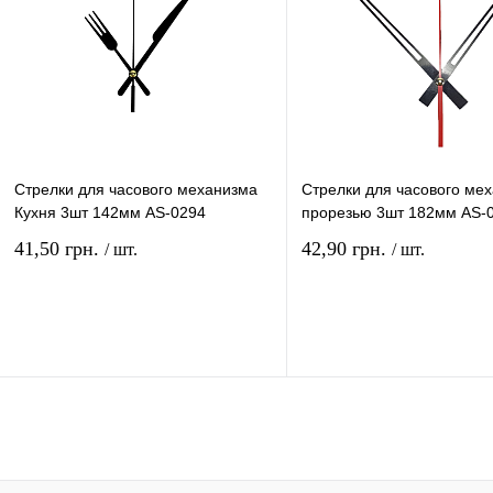
Стрелки для часового механизма
Стрелки для часового мех
Кухня 3шт 142мм AS-0294
прорезью 3шт 182мм AS-
41,50 грн.
42,90 грн.
/ шт.
/ шт.
В корзину
В ко
Купить в 1 клик
Сравнение
Купить в 1 клик
Сравн
В избранное
В
В избранное
наличии
наличи