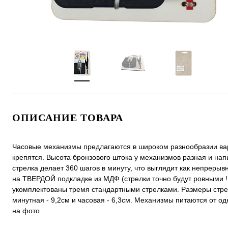
ОПИСАНИЕ ТОВАРА
Часовые механизмы предлагаются в широком разнообразии вари
крепятся. Высота бронзового штока у механизмов разная и нап
стрелка делает 360 шагов в минуту, что выглядит как непреры
на ТВЕРДОЙ подкладке из МДФ (стрелки точно будут ровными !
укомплектованы тремя стандартными стрелками. Размеры стрело
минутная - 9,2см и часовая - 6,3см. Механизмы питаются от о
на фото.