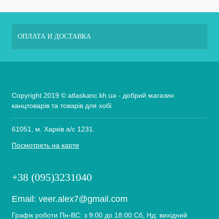
ОПЛАТА И ДОСТАВКА
Copyright 2019 © atlaskanc.kh.ua - добрий магазин
канцтоварів та товарів для хобі
61051, м. Харків а/с 1231.
Посмотреть на карте
+38 (095)3231040
Email:
veer.alex7@gmail.com
Графік роботи Пн-ВС: з 9:00 до 18:00 Сб, Нд: вихідний