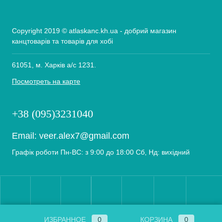
Copyright 2019 © atlaskanc.kh.ua - добрий магазин
канцтоварів та товарів для хобі
61051, м. Харків а/с 1231.
Посмотреть на карте
+38 (095)3231040
Email:
veer.alex7@gmail.com
Графік роботи Пн-ВС: з 9:00 до 18:00 Сб, Нд: вихідний
ИЗБРАННОЕ
0
КОРЗИНА
0